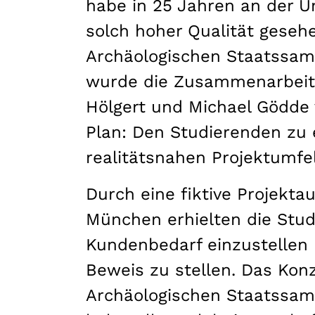
habe in 25 Jahren an der Un
solch hoher Qualität gesehe
Archäologischen Staatssam
wurde die Zusammenarbeit
Hölgert und Michael Gödde v
Plan: Den Studierenden zu 
realitätsnahen Projektumf
Durch eine fiktive Projekt
München erhielten die Studi
Kundenbedarf einzustellen 
Beweis zu stellen. Das Kon
Archäologischen Staatssamm