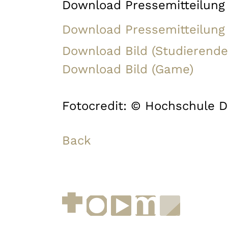
Download Pressemitteilung
Download Pressemitteilung
Download Bild (Studierende
Download Bild (Game)
Fotocredit: © Hochschule D
Back
Facebook
Instagram
YouTube
muenchen.de
Museen i