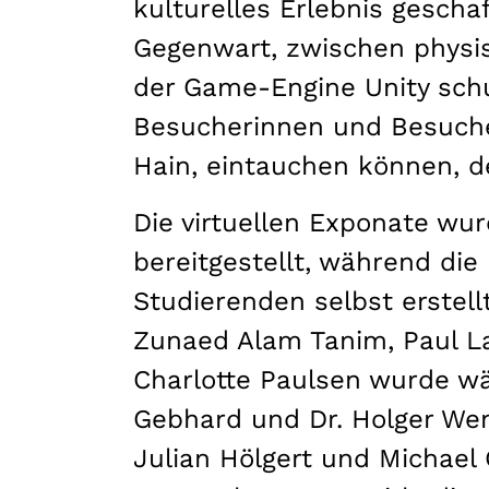
kulturelles Erlebnis gesch
Gegenwart, zwischen physi
der Game-Engine Unity sch
Besucherinnen und Besucher
Hain, eintauchen können, d
Die virtuellen Exponate w
bereitgestellt, während die
Studierenden selbst erstell
Zunaed Alam Tanim, Paul La
Charlotte Paulsen wurde wä
Gebhard und Dr. Holger We
Julian Hölgert und Michael 