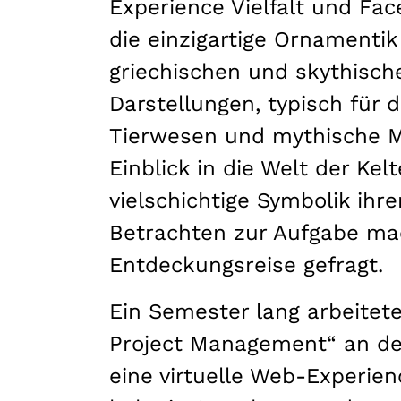
Experience Vielfalt und Fa
die einzigartige Ornamentik
griechischen und skythisch
Darstellungen, typisch für 
Tierwesen und mythische Mo
Einblick in die Welt der Ke
vielschichtige Symbolik ihr
Betrachten zur Aufgabe mach
Entdeckungsreise gefragt.
Ein Semester lang arbeitet
Project Management“ an dem
eine virtuelle Web-Experien