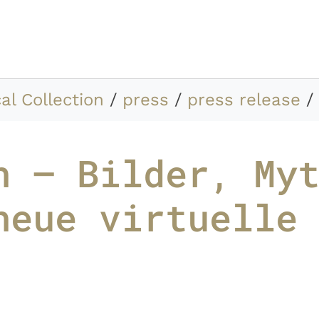
al Collection
press
press release
n – Bilder, My
neue virtuelle