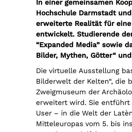
In einer gemeinsamen Koop
Hochschule Darmstadt und d
erweiterte Realität für ei
entwickelt. Studierende de
“Expanded Media” sowie da
Bilder, Mythen, Götter“ und
Die virtuelle Ausstellung ba
Bilderwelt der Kelten“, di
Zweigmuseum der Archäolog
erweitert wird. Sie entfüh
User – in die Welt der Latè
Mitteleuropas vom 5. bis ins