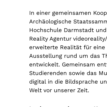
In einer gemeinsamen Koop
Archäologische Staatssamm
Hochschule Darmstadt und d
Reality Agentur videorealit
erweiterte Realität für ein
Ausstellung rund um das T
entwickelt. Gemeinsam ent
Studierenden sowie das 
digital in die Bildsprache u
Welt vor unserer Zeit.