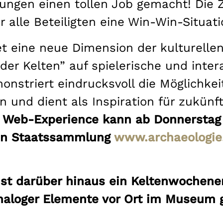
ungen einen tollen Job gemacht! Die
 alle Beteiligten eine Win-Win-Situati
t eine neue Dimension der kulturelle
 der Kelten” auf spielerische und inter
onstriert eindrucksvoll die Möglichkei
 und dient als Inspiration für zukünfti
 Web-Experience kann ab Donnerstag (1
hen Staatssammlung
www.archaeologie
 ist darüber hinaus ein Keltenwochene
naloger Elemente vor Ort im Museum 