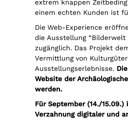
extrem knappen Zeitbeding
einem echten Kunden ist für
Die Web-Experience eröffne
die Ausstellung “Bilderwelt
zugänglich. Das Projekt dem
Vermittlung von Kulturgütern
Ausstellungserlebnisse.
Die
Website der Archäologisc
werden.
Für September (14./15.09.)
Verzahnung digitaler und a