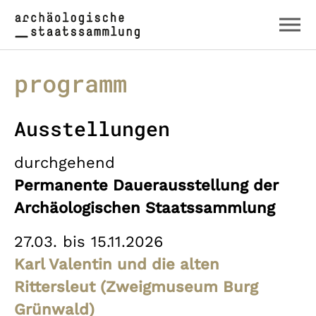
Zum Hauptinhalt springen
Skip to page footer
programm
Ausstellungen
durchgehend
Permanente Dauerausstellung der
Archäologischen Staatssammlung
27.03. bis 15.11.2026
Karl Valentin und die alten
Rittersleut (Zweigmuseum Burg
Grünwald)