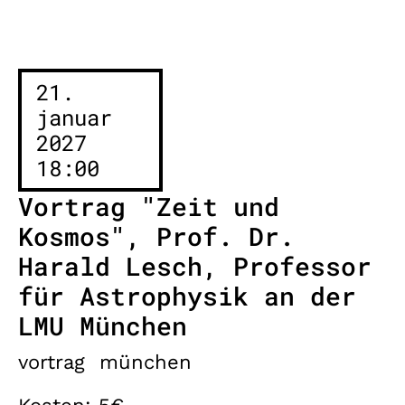
21.
januar
2027
18:00
Vortrag "Zeit und
Kosmos", Prof. Dr.
Harald Lesch, Professor
für Astrophysik an der
LMU München
vortrag
münchen