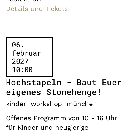
Details und Tickets
06.
februar
2027
10:00
Hochstapeln - Baut Euer
eigenes Stonehenge!
kinder
workshop
münchen
Offenes Programm von 10 - 16 Uhr
für Kinder und neugierige