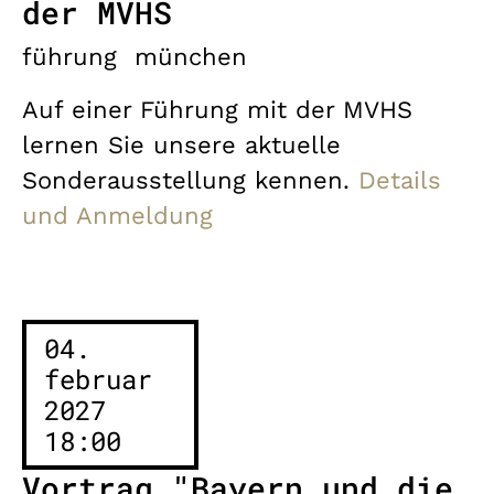
der MVHS
führung
münchen
Auf einer Führung mit der MVHS
lernen Sie unsere aktuelle
Sonderausstellung kennen.
Details
und Anmeldung
04.
februar
2027
18:00
Vortrag "Bayern und die