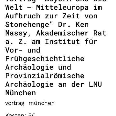
Welt – Mitteleuropa im
Aufbruch zur Zeit von
Stonehenge" Dr. Ken
Massy, Akademischer Rat
a. Z. am Institut für
Vor- und
Frühgeschichtliche
Archäologie und
Provinzialrömische
Archäologie an der LMU
München
vortrag
münchen
Kosten: 5€