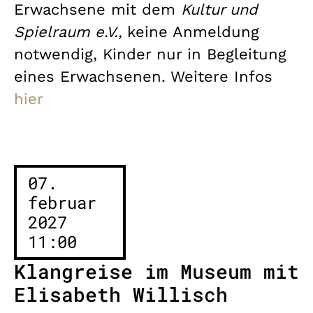
Erwachsene mit dem
Kultur und
Spielraum e.V.,
keine Anmeldung
notwendig, Kinder nur in Begleitung
eines Erwachsenen. Weitere Infos
hier
07.
februar
2027
11:00
Klangreise im Museum mit
Elisabeth Willisch