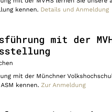
rung mit der MVHS lernen Sie unsere a
llung kennen.
Details und Anmeldung
sführung mit der MV
sstellung
chen
rung mit der Münchner Volkshochschul
r ASM kennen.
Zur Anmeldung