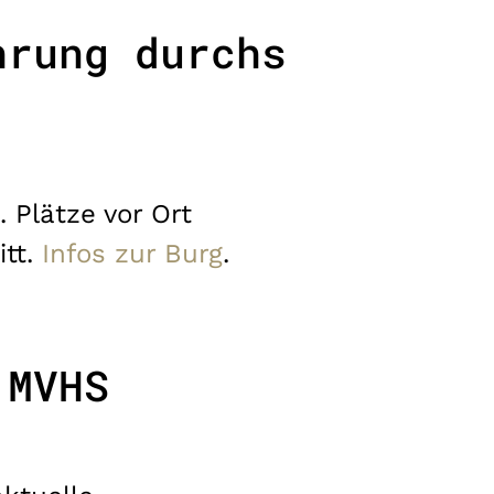
hrung durchs
Plätze vor Ort
itt.
Infos zur Burg
.
 MVHS