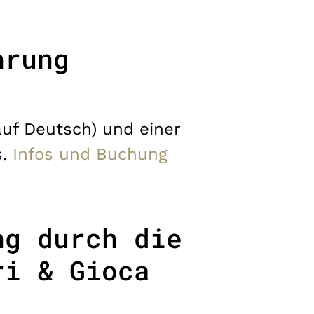
hrung
uf Deutsch) und einer
s.
Infos und Buchung
ng durch die
ri & Gioca