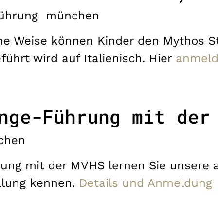
ührung
münchen
sche Weise können Kinder den Mythos
ührt wird auf Italienisch. Hier
anmel
nge-Führung mit der
chen
rung mit der MVHS lernen Sie unsere a
llung kennen.
Details und Anmeldung