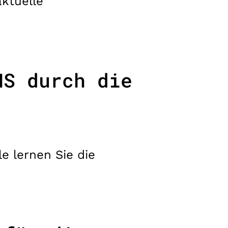
ktuelle
HS durch die
e lernen Sie die