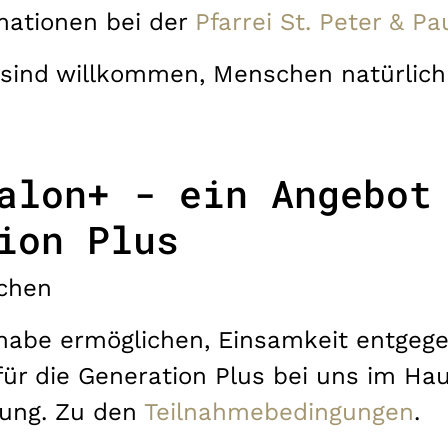
mationen bei der
Pfarrei St. Peter & Pau
 sind willkommen, Menschen natürlich
alon+ - ein Angebot
ion Plus
chen
ilhabe ermöglichen, Einsamkeit entgege
für die Generation Plus bei uns im Hau
tung. Zu den
Teilnahmebedingungen
.