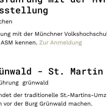
sstellung
chen
rung mit der Münchner Volkshochschul
r ASM kennen.
Zur Anmeldung
ünwald - St. Martin
ührung
grünwald
ndet der traditionelle St.-Martins-Umz
on vor der Burg Grünwald machen.