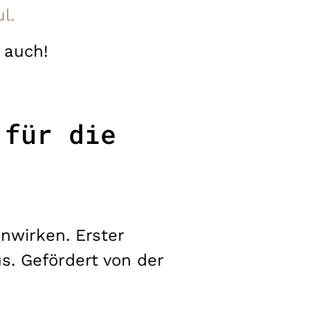
l.
 auch!
 für die
nwirken. Erster
s. Gefördert von der