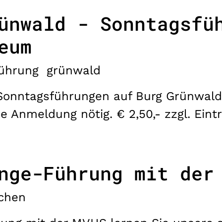
ünwald - Sonntagsfü
eum
ührung
grünwald
onntagsführungen auf Burg Grünwald. 
e Anmeldung nötig. € 2,50,- zzgl. Eintr
nge-Führung mit der
chen