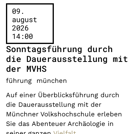
09.
august
2026
14:00
Sonntagsführung durch
die Dauerausstellung mit
der MVHS
führung
münchen
Auf einer Überblicksführung durch
die Dauerausstellung mit der
Münchner Volkshochschule erleben
Sie das Abenteuer Archäologie in
seiner ganzen
Vielfalt.