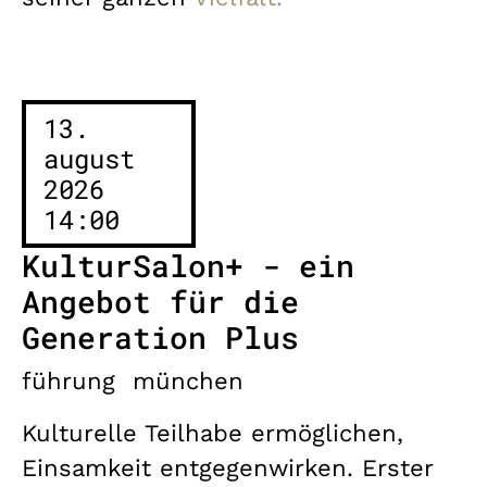
13.
august
2026
14:00
KulturSalon+ - ein
Angebot für die
Generation Plus
führung
münchen
Kulturelle Teilhabe ermöglichen,
Einsamkeit entgegenwirken. Erster