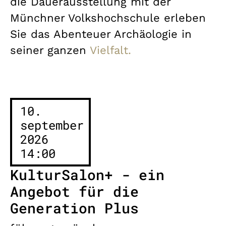
die Dauerausstellung mit der
Münchner Volkshochschule erleben
Sie das Abenteuer Archäologie in
seiner ganzen
Vielfalt.
10.
september
2026
14:00
KulturSalon+ - ein
Angebot für die
Generation Plus