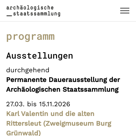
Zum Hauptinhalt springen
Skip to page footer
programm
Ausstellungen
durchgehend
Permanente Dauerausstellung der
Archäologischen Staatssammlung
27.03. bis 15.11.2026
Karl Valentin und die alten
Rittersleut (Zweigmuseum Burg
Grünwald)