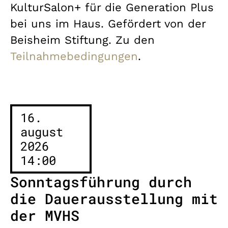
KulturSalon+ für die Generation Plus
bei uns im Haus. Gefördert von der
Beisheim Stiftung. Zu den
Teilnahmebedingungen
.
16.
august
2026
14:00
Sonntagsführung durch
die Dauerausstellung mit
der MVHS