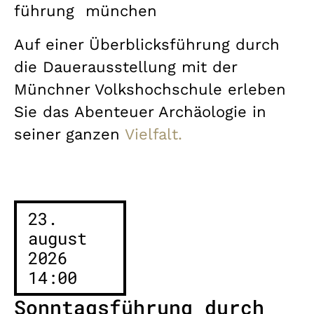
führung
münchen
Auf einer Überblicksführung durch
die Dauerausstellung mit der
Münchner Volkshochschule erleben
Sie das Abenteuer Archäologie in
seiner ganzen
Vielfalt.
23.
august
2026
14:00
Sonntagsführung durch