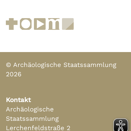
Facebook
Instagram
YouTube
muenchen.de
Museen in Bayern
© Archäologische Staatssammlung
2026
Kontakt
Archäologische
Staatssammlung
Lerchenfeldstraße 2