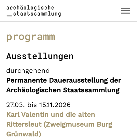
Zum Hauptinhalt springen
Skip to page footer
programm
Ausstellungen
durchgehend
Permanente Dauerausstellung der
Archäologischen Staatssammlung
27.03. bis 15.11.2026
Karl Valentin und die alten
Rittersleut (Zweigmuseum Burg
Grünwald)