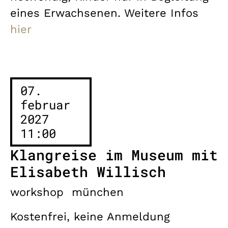
eines Erwachsenen. Weitere Infos
hier
07.
februar
2027
11:00
Klangreise im Museum mit
Elisabeth Willisch
workshop
münchen
Kostenfrei, keine Anmeldung