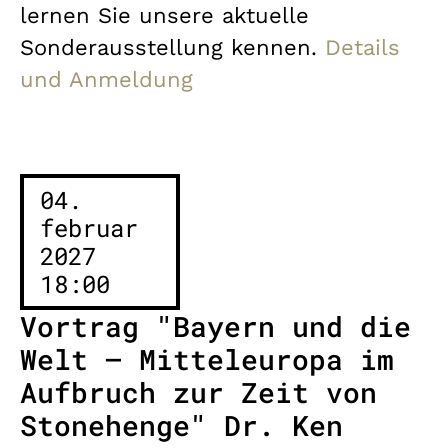
lernen Sie unsere aktuelle
Sonderausstellung kennen.
Details
und Anmeldung
04.
februar
2027
18:00
Vortrag "Bayern und die
Welt – Mitteleuropa im
Aufbruch zur Zeit von
Stonehenge" Dr. Ken