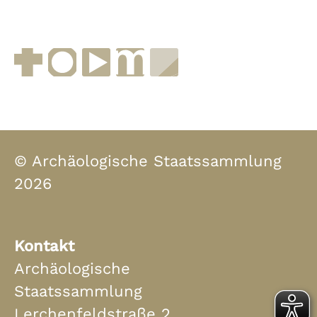
Facebook
Instagram
YouTube
muenchen.de
Museen in Bayern
© Archäologische Staatssammlung
2026
Kontakt
Archäologische
Staatssammlung
Lerchenfeldstraße 2