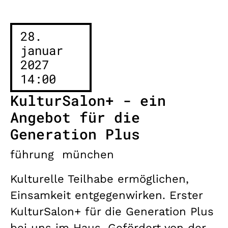
28.
januar
2027
14:00
KulturSalon+ - ein
Angebot für die
Generation Plus
führung
münchen
Kulturelle Teilhabe ermöglichen,
Einsamkeit entgegenwirken. Erster
KulturSalon+ für die Generation Plus
bei uns im Haus. Gefördert von der