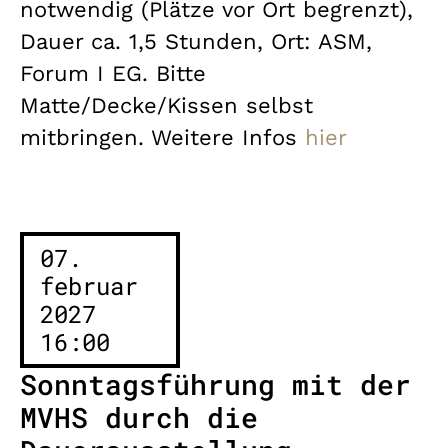
notwendig (Plätze vor Ort begrenzt),
Dauer ca. 1,5 Stunden, Ort: ASM,
Forum I EG. Bitte
Matte/Decke/Kissen selbst
mitbringen. Weitere Infos
hier
07.
februar
2027
16:00
Sonntagsführung mit der
MVHS durch die