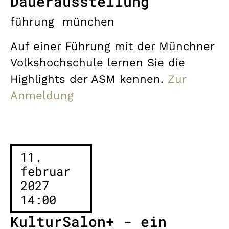
Dauerausstellung
führung
münchen
Auf einer Führung mit der Münchner
Volkshochschule lernen Sie die
Highlights der ASM kennen.
Zur
Anmeldung
11.
februar
2027
14:00
KulturSalon+ - ein