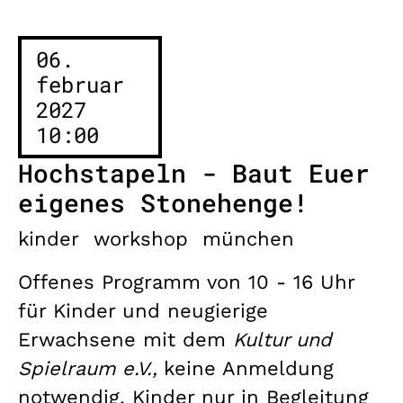
06.
februar
2027
10:00
Hochstapeln - Baut Euer
eigenes Stonehenge!
kinder
workshop
münchen
Offenes Programm von 10 - 16 Uhr
für Kinder und neugierige
Erwachsene mit dem
Kultur und
Spielraum e.V.,
keine Anmeldung
notwendig, Kinder nur in Begleitung