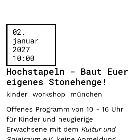
02.
januar
2027
10:00
Hochstapeln - Baut Euer
eigenes Stonehenge!
kinder
workshop
münchen
Offenes Programm von 10 - 16 Uhr
für Kinder und neugierige
Erwachsene mit dem
Kultur und
Spielraum e.V.,
keine Anmeldung