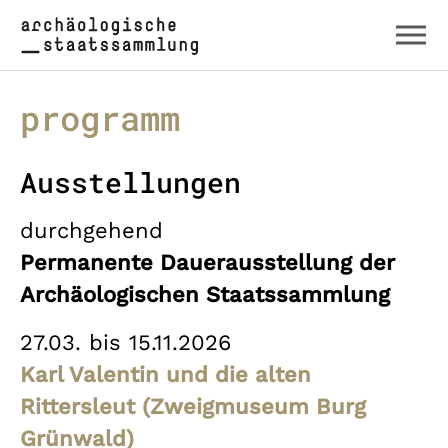
Zum Hauptinhalt springen
Skip to page footer
programm
Ausstellungen
durchgehend
Permanente Dauerausstellung der
Archäologischen Staatssammlung
27.03. bis 15.11.2026
Karl Valentin und die alten
Rittersleut (Zweigmuseum Burg
Grünwald)