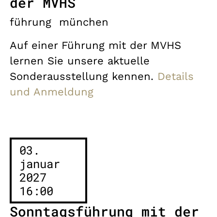
der MVHS
führung
münchen
Auf einer Führung mit der MVHS
lernen Sie unsere aktuelle
Sonderausstellung kennen.
Details
und Anmeldung
03.
januar
2027
16:00
Sonntagsführung mit der