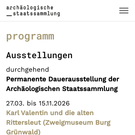
Zum Hauptinhalt springen
Skip to page footer
programm
Ausstellungen
durchgehend
Permanente Dauerausstellung der
Archäologischen Staatssammlung
27.03. bis 15.11.2026
Karl Valentin und die alten
Rittersleut (Zweigmuseum Burg
Grünwald)