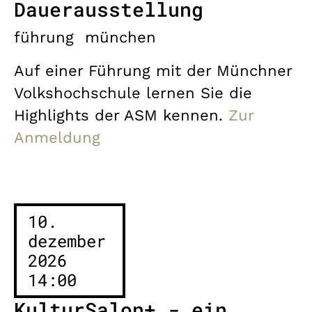
Dauerausstellung
führung
münchen
Auf einer Führung mit der Münchner
Volkshochschule lernen Sie die
Highlights der ASM kennen.
Zur
Anmeldung
10.
dezember
2026
14:00
KulturSalon+ - ein