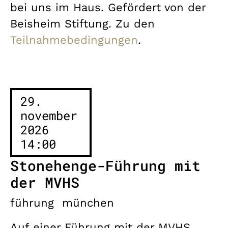
bei uns im Haus. Gefördert von der
Beisheim Stiftung. Zu den
Teilnahmebedingungen
.
29.
november
2026
14:00
Stonehenge-Führung mit
der MVHS
führung
münchen
Auf einer Führung mit der MVHS