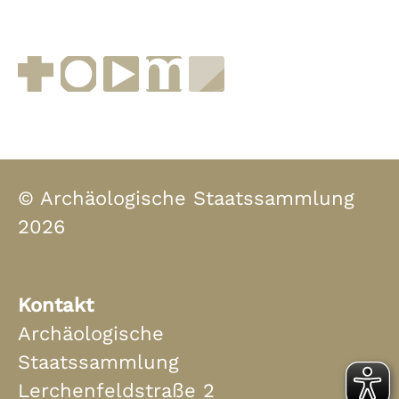
Facebook
Instagram
YouTube
muenchen.de
Museen in Bayern
© Archäologische Staatssammlung
2026
Kontakt
Archäologische
Staatssammlung
Lerchenfeldstraße 2