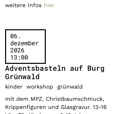
weitere Infos
hier
06.
dezember
2026
13:00
Adventsbasteln auf Burg
Grünwald
kinder
workshop
grünwald
mit dem MPZ. Christbaumschmuck,
Krippenfiguren und Glasgravur. 13-16