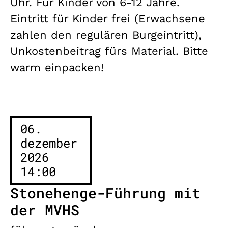
Uhr. Für Kinder von 6-12 Jahre.
Eintritt für Kinder frei (Erwachsene
zahlen den regulären Burgeintritt),
Unkostenbeitrag fürs Material. Bitte
warm einpacken!
06.
dezember
2026
14:00
Stonehenge-Führung mit
der MVHS