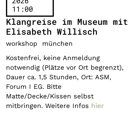
2026
11:00
Klangreise im Museum mit
Elisabeth Willisch
workshop
münchen
Kostenfrei, keine Anmeldung
notwendig (Plätze vor Ort begrenzt),
Dauer ca. 1,5 Stunden, Ort: ASM,
Forum I EG. Bitte
Matte/Decke/Kissen selbst
mitbringen. Weitere Infos
hier