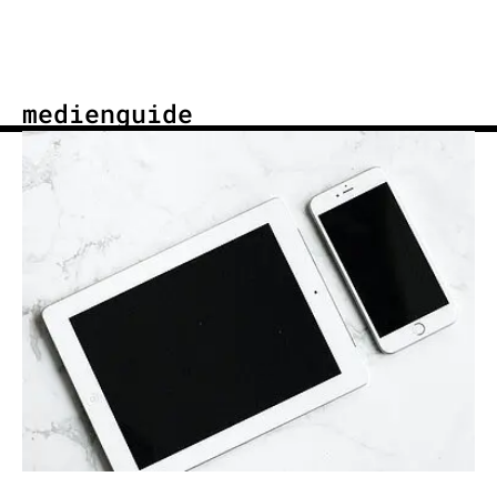
medienguide