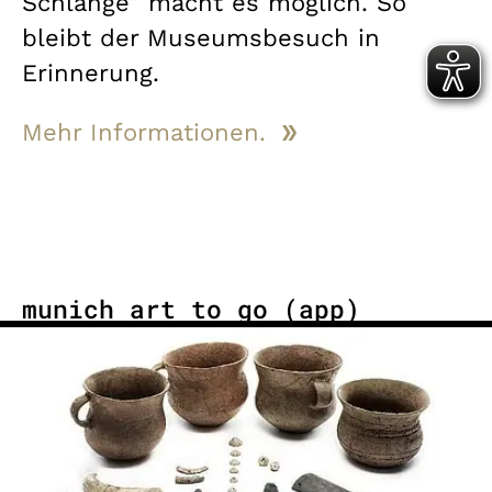
Schlange” macht es möglich. So
bleibt der Museumsbesuch in
Erinnerung.
Mehr Informationen.
munich art to go (app)