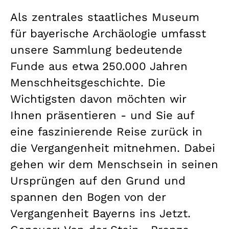
Als zentrales staatliches Museum
für bayerische Archäologie umfasst
unsere Sammlung bedeutende
Funde aus etwa 250.000 Jahren
Menschheitsgeschichte. Die
Wichtigsten davon möchten wir
Ihnen präsentieren - und Sie auf
eine faszinierende Reise zurück in
die Vergangenheit mitnehmen. Dabei
gehen wir dem Menschsein in seinen
Ursprüngen auf den Grund und
spannen den Bogen von der
Vergangenheit Bayerns ins Jetzt.