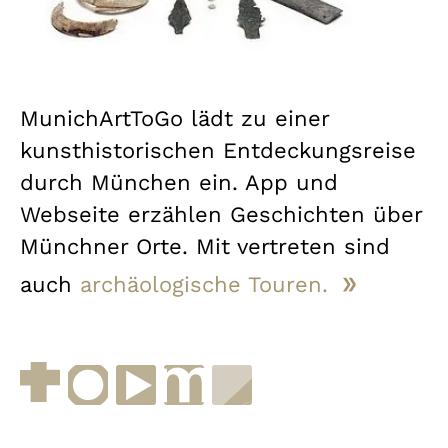
MunichArtToGo lädt zu einer
kunsthistorischen Entdeckungsreise
durch München ein. App und
Webseite erzählen Geschichten über
Münchner Orte. Mit vertreten sind
auch
archäologische Touren.
Facebook
Instagram
YouTube
muenchen.de
Museen in Bayern