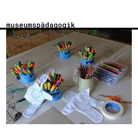
museumspädagogik