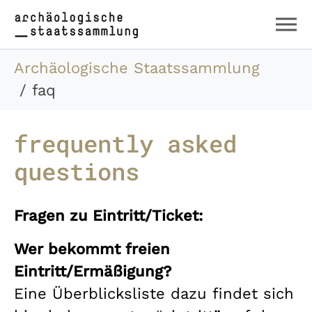
Zum Hauptinhalt springen
Skip to page footer
Sie sind hier:
Archäologische Staatssammlung
faq
frequently asked
questions
Fragen zu Eintritt/Ticket:
Wer bekommt freien
Eintritt/Ermäßigung?
Eine Überblicksliste dazu findet sich