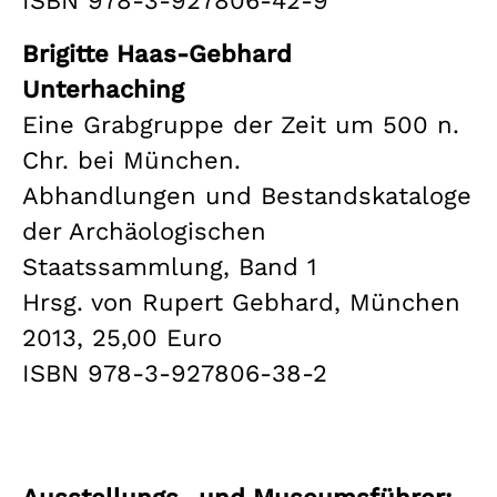
ISBN 978-3-927806-42-9
Brigitte Haas-Gebhard
Unterhaching
Eine Grabgruppe der Zeit um 500 n.
Chr. bei München.
Abhandlungen und Bestandskataloge
der Archäologischen
Staatssammlung, Band 1
Hrsg. von Rupert Gebhard, München
2013, 25,00 Euro
ISBN 978-3-927806-38-2