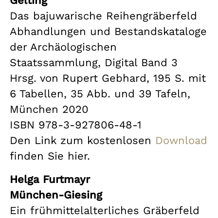
Gelting
Das bajuwarische Reihengräberfeld
Abhandlungen und Bestandskataloge
der Archäologischen
Staatssammlung, Digital Band 3
Hrsg. von Rupert Gebhard, 195 S. mit
6 Tabellen, 35 Abb. und 39 Tafeln,
München 2020
ISBN 978-3-927806-48-1
Den Link zum kostenlosen
Download
finden Sie hier.
Helga Furtmayr
München-Giesing
Ein frühmittelalterliches Gräberfeld