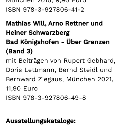
München 2015, 9,90 Euro
ISBN 978-3-927806-41-2
Mathias Will, Arno Rettner und
Heiner Schwarzberg
Bad Königshofen - Über Grenzen
(Band 3)
mit Beiträgen von Rupert Gebhard,
Doris Lettmann, Bernd Steidl und
Bernward Ziegaus, München 2021,
11,90 Euro
ISBN 978-3-927806-49-8
Ausstellungskataloge: