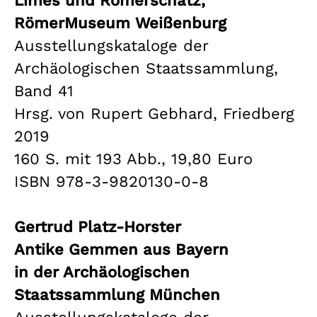
Limes und Römerschatz,
RömerMuseum Weißenburg
Ausstellungskataloge der
Archäologischen Staatssammlung,
Band 41
Hrsg. von Rupert Gebhard, Friedberg
2019
160 S. mit 193 Abb., 19,80 Euro
ISBN 978-3-9820130-0-8
Gertrud Platz-Horster
Antike Gemmen aus Bayern
in der Archäologischen
Staatssammlung München