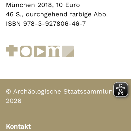
München 2018, 10 Euro
46 S., durchgehend farbige Abb.
ISBN 978-3-927806-46-7
Facebook
Instagram
YouTube
muenchen.de
Museen in Bayern
© Archäologische Staatssammlung
2026
Kontakt