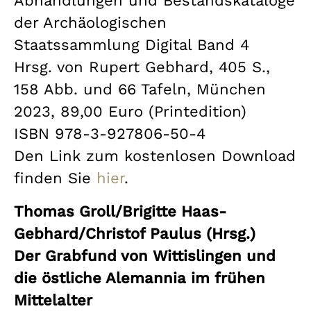
Abhandlungen und Bestandskataloge
der Archäologischen
Staatssammlung Digital Band 4
Hrsg. von Rupert Gebhard, 405 S.,
158 Abb. und 66 Tafeln, München
2023, 89,00 Euro (Printedition)
ISBN 978-3-927806-50-4
Den Link zum kostenlosen Download
finden Sie
hier
.
Thomas Groll/Brigitte Haas-
Gebhard/Christof Paulus (Hrsg.)
Der Grabfund von Wittislingen und
die östliche Alemannia im frühen
Mittelalter