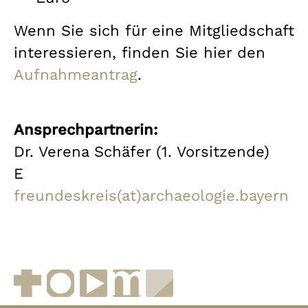
Wenn Sie sich für eine Mitgliedschaft
interessieren, finden Sie hier den
Aufnahmeantrag
.
Ansprechpartnerin:
Dr. Verena Schäfer (1. Vorsitzende)
E
freundeskreis(at)archaeologie.bayern
Facebook
Instagram
YouTube
muenchen.de
Museen in Bayern