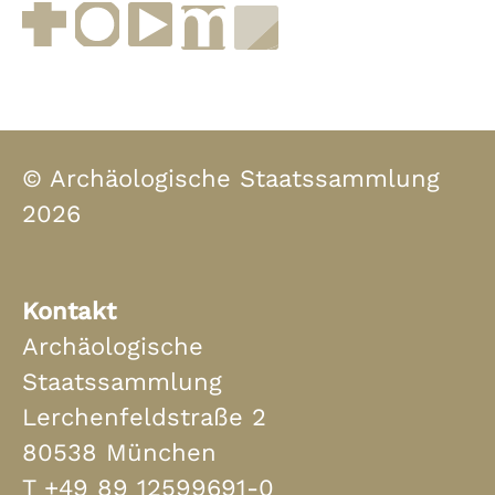
Facebook
Instagram
YouTube
muenchen.de
Museen in Bayern
© Archäologische Staatssammlung
2026
Kontakt
Archäologische
Staatssammlung
Lerchenfeldstraße 2
80538 München
T
+49 89 12599691-0