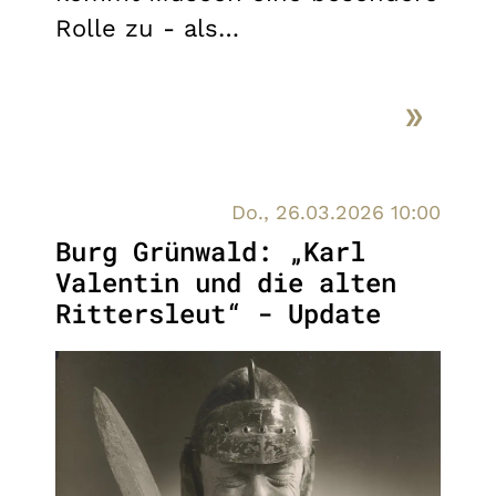
Rolle zu - als…
Do., 26.03.2026 10:00
Burg Grünwald: „Karl
Valentin und die alten
Rittersleut“ - Update