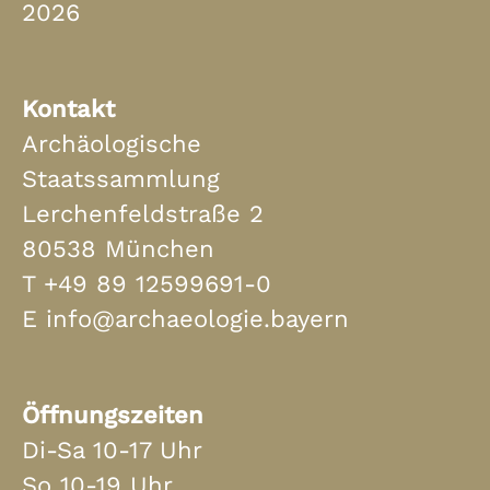
2026
Kontakt
Archäologische
Staatssammlung
Lerchenfeldstraße 2
80538 München
T
+49 89 12599691-0
E
info@archaeologie.bayern
Öffnungszeiten
Di-Sa 10-17 Uhr
So 10-19 Uhr