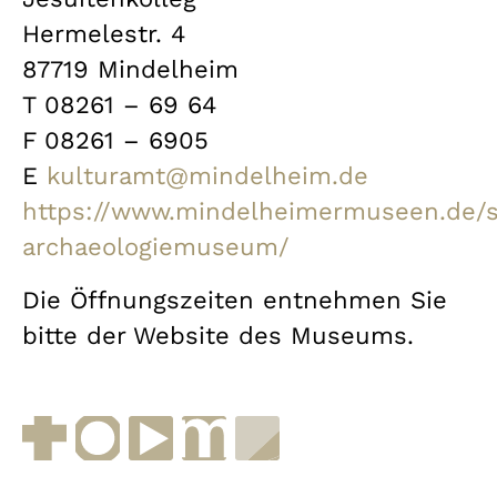
Hermelestr. 4
87719 Mindelheim
T 08261 – 69 64
F 08261 – 6905
E
kulturamt@mindelheim.de
https://www.mindelheimermuseen.de/
archaeologiemuseum/
Die Öffnungszeiten entnehmen Sie
bitte der Website des Museums.
Facebook
Instagram
YouTube
muenchen.de
Museen in Bayern