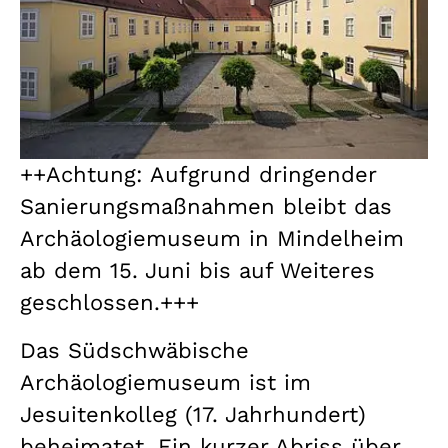
++Achtung: Aufgrund dringender
Sanierungsmaßnahmen bleibt das
Archäologiemuseum in Mindelheim
ab dem 15. Juni bis auf Weiteres
geschlossen.+++
Das Südschwäbische
Archäologiemuseum ist im
Jesuitenkolleg (17. Jahrhundert)
beheimatet. Ein kurzer Abriss über