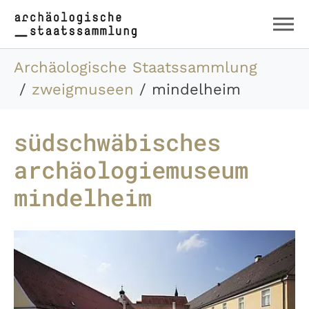
Zum Hauptinhalt springen
Skip to page footer
Sie sind hier:
Archäologische Staatssammlung
zweigmuseen
mindelheim
südschwäbisches
archäologiemuseum
mindelheim