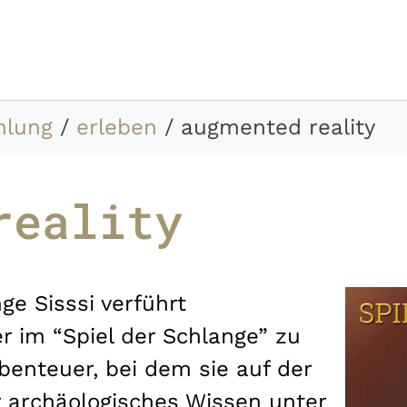
mlung
erleben
augmented reality
reality
ge Sisssi verführt
 im “Spiel der Schlange” zu
enteuer, bei dem sie auf der
 archäologisches Wissen unter