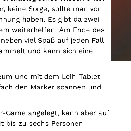
, keine Sorge, sollte man von
Ahnung haben. Es gibt da zwei
nem weiterhelfen! Am Ende des
) neben viel Spaß auf jeden Fall
sammelt und kann sich eine
eum und mit dem Leih-Tablet
nfach den Marker scannen und
yer-Game angelegt, kann aber auf
t bis zu sechs Personen