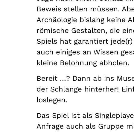
Beweis stellen müssen. Aber
Archäologie bislang keine 
römische Gestalten, die ei
Spiels hat garantiert jede(r
auch einiges an Wissen ge
kleine Belohnung abholen.
Bereit …? Dann ab ins Mus
der Schlange hinterher! Ei
loslegen.
Das Spiel ist als Singlepla
Anfrage auch als Gruppe mi