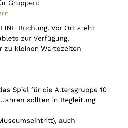
ür Gruppen:
ern
EINE Buchung. Vor Ort steht
ablets zur Verfügung.
r zu kleinen Wartezeiten
as Spiel für die Altersgruppe 10
 Jahren sollten in Begleitung
 Museumseintritt), auch