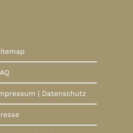
itemap
FAQ
Impressum
|
Datenschutz
resse