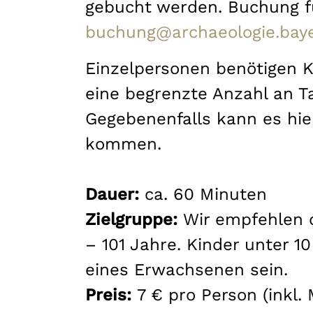
gebucht werden. Buchung f
buchung@archaeologie.bay
Einzelpersonen benötigen K
eine begrenzte Anzahl an T
Gegebenenfalls kann es hie
kommen.
Dauer:
ca. 60 Minuten
Zielgruppe:
Wir empfehlen d
– 101 Jahre. Kinder unter 10
eines Erwachsenen sein.
Preis:
7 € pro Person (inkl.