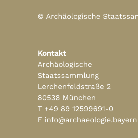
© Archäologische Staatss
Kontakt
Archäologische
Staatssammlung
Lerchenfeldstraße 2
80538 München
T
+49 89 12599691-0
E
info@archaeologie.bayern