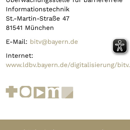
Informationstechnik
St.-Martin-Straße 47
81541 München
E-Mail:
bitv@bayern.de
Internet:
www.ldbv.bayern.de/digitalisierung/bitv
Facebook
Instagram
YouTube
muenchen.de
Museen in Bayern