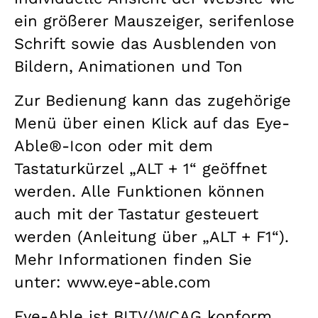
ein größerer Mauszeiger, serifenlose
Schrift sowie das Ausblenden von
Bildern, Animationen und Ton
Zur Bedienung kann das zugehörige
Menü über einen Klick auf das Eye-
Able®-Icon oder mit dem
Tastaturkürzel „ALT + 1“ geöffnet
werden. Alle Funktionen können
auch mit der Tastatur gesteuert
werden (Anleitung über „ALT + F1“).
Mehr Informationen finden Sie
unter: www.eye-able.com
Eye-Able ist BITV/WCAG konform