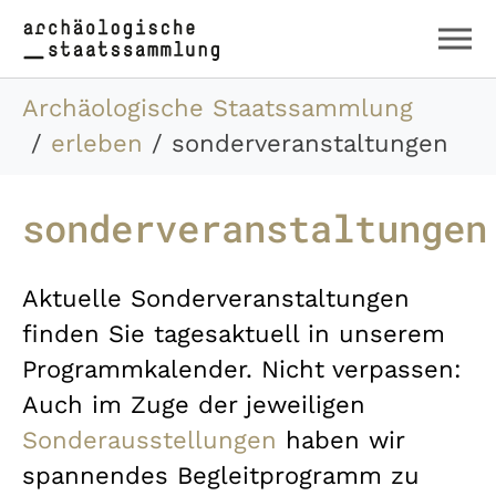
Zum Hauptinhalt springen
Skip to page footer
Sie sind hier:
Archäologische Staatssammlung
erleben
sonderveranstaltungen
sonderveranstaltungen
Aktuelle Sonderveranstaltungen
finden Sie tagesaktuell in unserem
Programmkalender. Nicht verpassen:
Auch im Zuge der jeweiligen
Sonderausstellungen
haben wir
spannendes Begleitprogramm zu