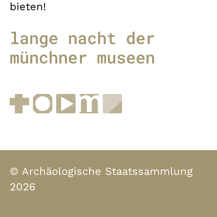
bieten!
lange nacht der
münchner museen
Facebook
Instagram
YouTube
muenchen.de
Museen in Bayern
© Archäologische Staatssammlung
2026