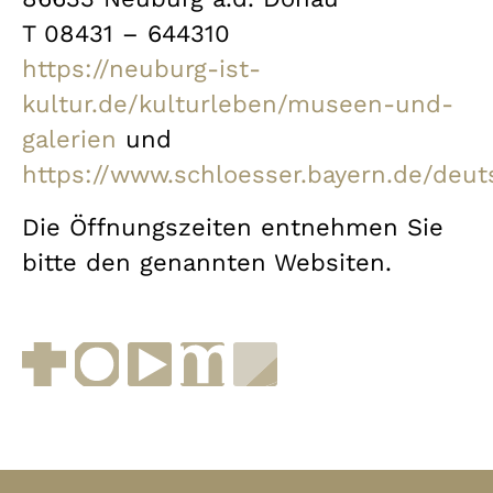
T 08431 – 644310
https://neuburg-ist-
kultur.de/kulturleben/museen-und-
galerien
und
https://www.schloesser.bayern.de/deu
Die Öffnungszeiten entnehmen Sie
bitte den genannten Websiten.
Facebook
Instagram
YouTube
muenchen.de
Museen in Bayern