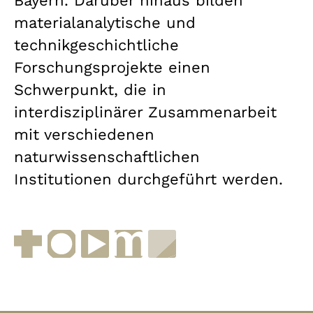
Bayern. Darüber hinaus bilden
materialanalytische und
technikgeschichtliche
Forschungsprojekte einen
Schwerpunkt, die in
interdisziplinärer Zusammenarbeit
mit verschiedenen
naturwissenschaftlichen
Institutionen durchgeführt werden.
Facebook
Instagram
YouTube
muenchen.de
Museen in Bayern