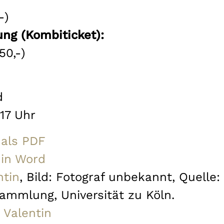
-)
ng (Kombiticket):
50,-)
d
17 Uhr
 als PDF
 in Word
ntin
, Bild: Fotograf unbekannt, Quelle:
ammlung, Universität zu Köln.
Valentin