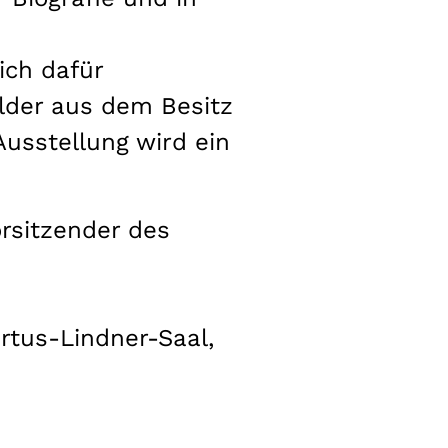
ich dafür
ilder aus dem Besitz
usstellung wird ein
orsitzender des
rtus-Lindner-Saal,