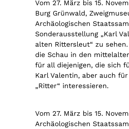
Vom 27. März bis 15. Novem
Burg Grünwald, Zweigmuse
Archäologischen Staatssam
Sonderausstellung „Karl Va
alten Rittersleut“ zu sehen.
die Schau in den mittelalt
für all diejenigen, die sich 
Karl Valentin, aber auch fü
„Ritter“ interessieren.
Vom 27. März bis 15. Nove
Archäologischen Staatssamm