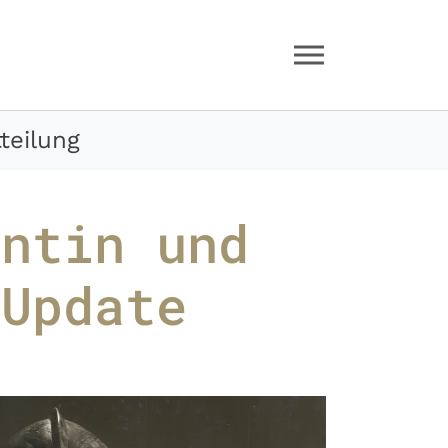
teilung
entin und
 Update