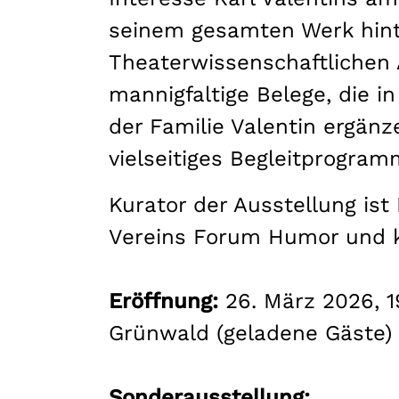
seinem gesamten Werk hint
Theaterwissenschaftlichen A
mannigfaltige Belege, die i
der Familie Valentin ergän
vielseitiges Begleitprogra
Kurator der Ausstellung ist
Vereins Forum Humor und k
Eröffnung:
26. März 2026, 1
Grünwald (geladene Gäste)
Sonderausstellung: