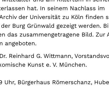
erlassen hat. In seinem Nachlass im
rchiv der Universität zu Köln finden s
n der Burg Grünwald gezeigt werden. B
zen das zusammengetragene Bild. Zur A
mm angeboten.
 Dr. Reinhard G. Wittmann, Vorstandsv
omische Kunst e. V. München.
9 Uhr, Bürgerhaus Römerschanz, Hube