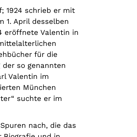
; 1924 schrieb er mit
m 1. April desselben
eröffnete Valentin in
ttelalterlichen
rehbücher für die
ng der so genannten
rl Valentin im
dierten München
er“ suchte er im
n Spuren nach, die das
 Biografie und in