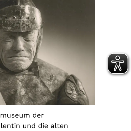
igmuseum der
entin und die alten