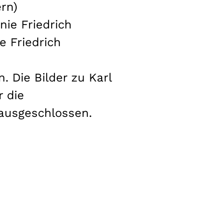
ern)
nie Friedrich
e Friedrich
. Die Bilder zu Karl
r die
 ausgeschlossen.