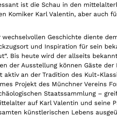
ressant ist die Schau in den mittelalt
 den Komiker Karl Valentin, aber auch f
r wechselvollen Geschichte diente de
ckzugsort und Inspiration für sein bek
eut“. Bis heute wird der allseits bekan
en der Ausstellung können Gäste der 
 aktiv an der Tradition des Kult-Klass
ames Projekt des Münchner Vereins 
häologischen Staatssammlung – greift
ttelalter auf Karl Valentin und seine P
esamten künstlerischen Lebens ausge