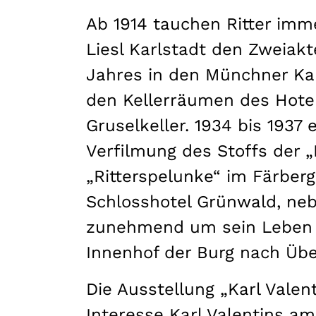
Ab 1914 tauchen Ritter imm
Liesl Karlstadt den Zweiakt
Jahres in den Münchner Kam
den Kellerräumen des Hotel
Gruselkeller. 1934 bis 1937
Verfilmung des Stoffs der „
„Ritterspelunke“ im Färberg
Schlosshotel Grünwald, neb
zunehmend um sein Leben f
Innenhof der Burg nach Über
Die Ausstellung „Karl Valen
Interesse Karl Valentins am