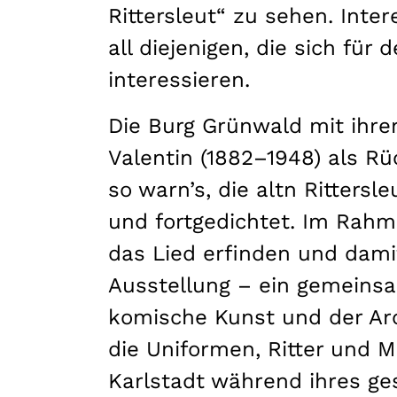
Rittersleut“ zu sehen. Inte
all diejenigen, die sich für
interessieren.
Die Burg Grünwald mit ihre
Valentin (1882–1948) als Rü
so warn’s, die altn Rittersl
und fortgedichtet. Im Rahm
das Lied erfinden und damit
Ausstellung – ein gemeins
komische Kunst und der Arc
die Uniformen, Ritter und Mi
Karlstadt während ihres g