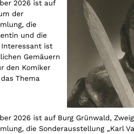
ber 2026 ist auf
um der
mlung, die
lentin und die
 Interessant ist
erlichen Gemäuern
für den Komiker
r das Thema
mber 2026 ist auf Burg Grünwald, Zwe
lung, die Sonderausstellung „Karl Val