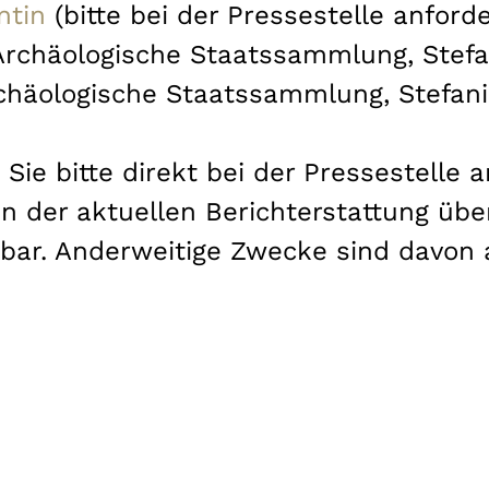
ntin
(bitte bei der Pressestelle anford
 Archäologische Staatssammlung, Stefa
rchäologische Staatssammlung, Stefani
Sie bitte direkt bei der Pressestelle an
n der aktuellen Berichterstattung übe
bar. Anderweitige Zwecke sind davon
n Bayern