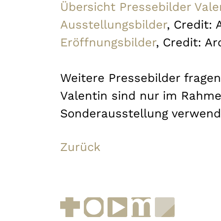
Übersicht Pressebilder Vale
Ausstellungsbilder
, Credit:
Eröffnungsbilder
, Credit: A
Weitere Pressebilder fragen 
Valentin sind nur im Rahme
Sonderausstellung verwend
Zurück
Facebook
Instagram
YouTube
muenchen.de
Museen i