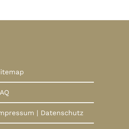
itemap
FAQ
Impressum
|
Datenschutz