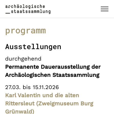
Zum Hauptinhalt springen
Skip to page footer
programm
Ausstellungen
durchgehend
Permanente Dauerausstellung der
Archäologischen Staatssammlung
27.03. bis 15.11.2026
Karl Valentin und die alten
Rittersleut (Zweigmuseum Burg
Grünwald)