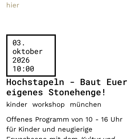
hier
03.
oktober
2026
10:00
Hochstapeln - Baut Euer
eigenes Stonehenge!
kinder
workshop
münchen
Offenes Programm von 10 - 16 Uhr
für Kinder und neugierige