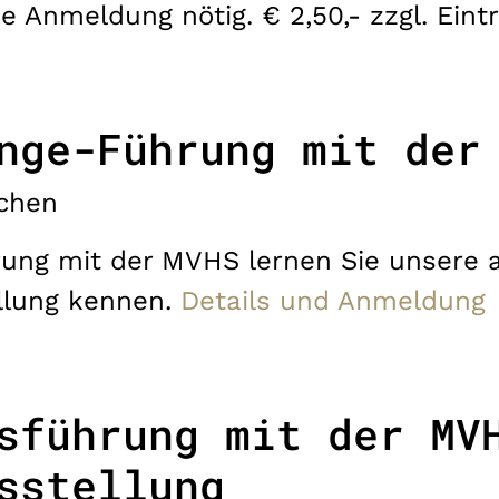
e Anmeldung nötig. € 2,50,- zzgl. Eintr
nge-Führung mit der
chen
rung mit der MVHS lernen Sie unsere a
llung kennen.
Details und Anmeldung
sführung mit der MV
sstellung