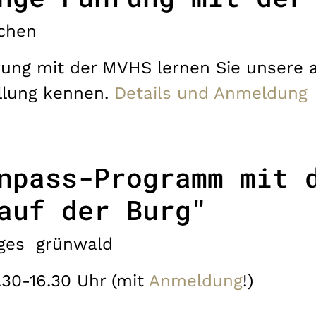
chen
rung mit der MVHS lernen Sie unsere a
llung kennen.
Details und Anmeldung
npass-Programm mit 
auf der Burg"
ges
grünwald
.30-16.30 Uhr (mit
Anmeldung
!)