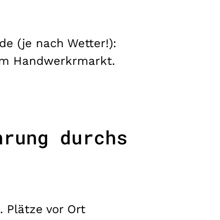
de (je nach Wetter!):
nem Handwerkrmarkt.
hrung durchs
Plätze vor Ort