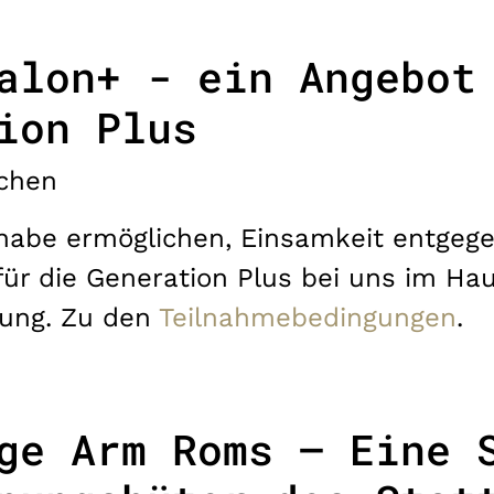
alon+ - ein Angebot
ion Plus
chen
ilhabe ermöglichen, Einsamkeit entgege
für die Generation Plus bei uns im Hau
tung. Zu den
Teilnahmebedingungen
.
ge Arm Roms – Eine 