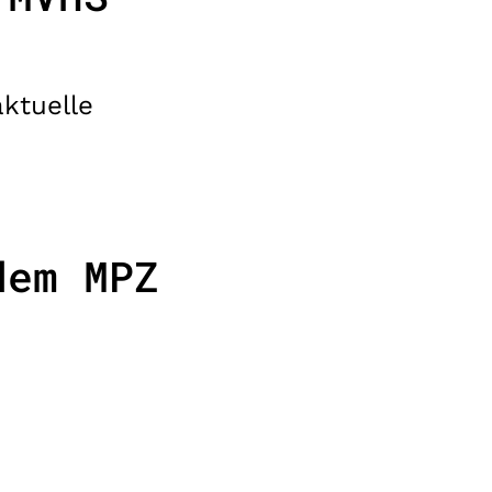
ktuelle
dem MPZ