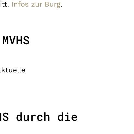
itt.
Infos zur Burg
.
 MVHS
ktuelle
HS durch die