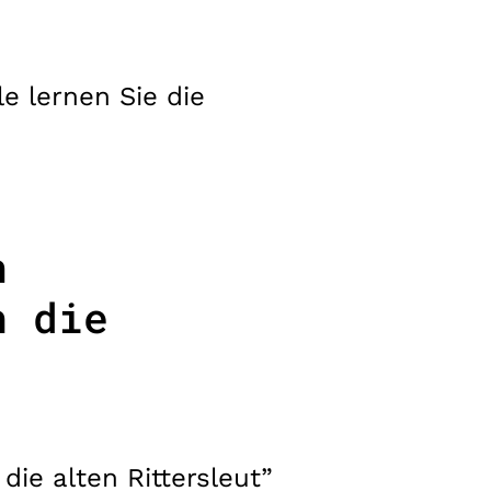
e lernen Sie die
n
h die
die alten Rittersleut”