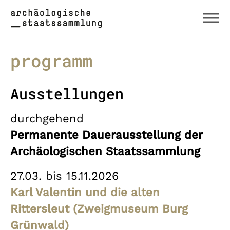
Zum Hauptinhalt springen
Skip to page footer
programm
Ausstellungen
durchgehend
Permanente Dauerausstellung der
Archäologischen Staatssammlung
27.03. bis 15.11.2026
Karl Valentin und die alten
Rittersleut (Zweigmuseum Burg
Grünwald)