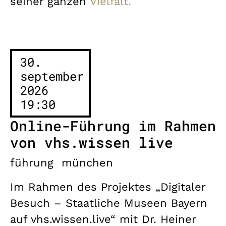
seiner ganzen
Vielfalt.
30.
september
2026
19:30
Online-Führung im Rahmen
von vhs.wissen live
führung
münchen
Im Rahmen des Projektes „Digitaler
Besuch – Staatliche Museen Bayern
auf vhs.wissen.live“ mit Dr. Heiner