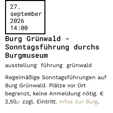
27.
september
2026
14:00
Burg Grünwald -
Sonntagsführung durchs
Burgmuseum
ausstellung
führung
grünwald
Regelmäßige Sonntagsführungen auf
Burg Grünwald. Plätze vor Ort
begrenzt, keine Anmeldung nötig. €
2,50,- zzgl. Eintritt.
Infos zur Burg
.