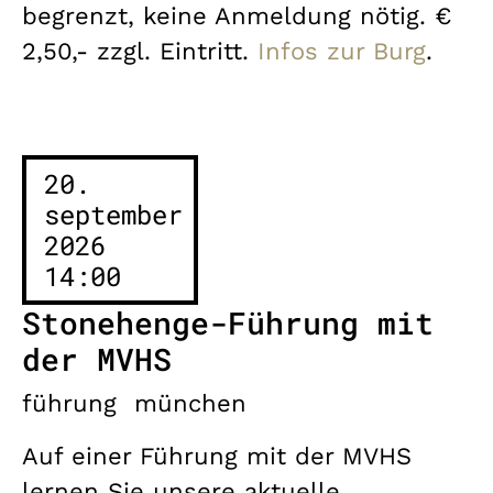
begrenzt, keine Anmeldung nötig. €
2,50,- zzgl. Eintritt.
Infos zur Burg
.
20.
september
2026
14:00
Stonehenge-Führung mit
der MVHS
führung
münchen
Auf einer Führung mit der MVHS
lernen Sie unsere aktuelle