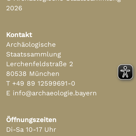
2026
Kontakt
Archäologische
Staatssammlung
Lerchenfeldstraße 2
80538 München
T
+49 89 12599691-0
E
info@archaeologie.bayern
Öffnungszeiten
Di-Sa 10-17 Uhr