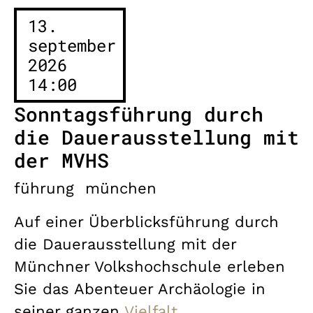
13.
september
2026
14:00
Sonntagsführung durch
die Dauerausstellung mit
der MVHS
führung
münchen
Auf einer Überblicksführung durch
die Dauerausstellung mit der
Münchner Volkshochschule erleben
Sie das Abenteuer Archäologie in
seiner ganzen
Vielfalt.